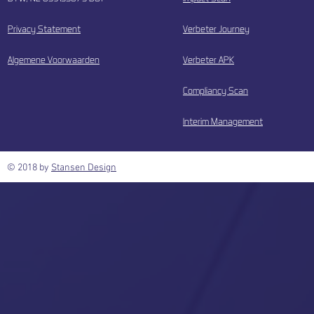
Privacy Statement
Verbeter Journey
Algemene Voorwaarden
Verbeter APK
Compliancy Scan
Interim Management
© 2018 by
Stansen Design