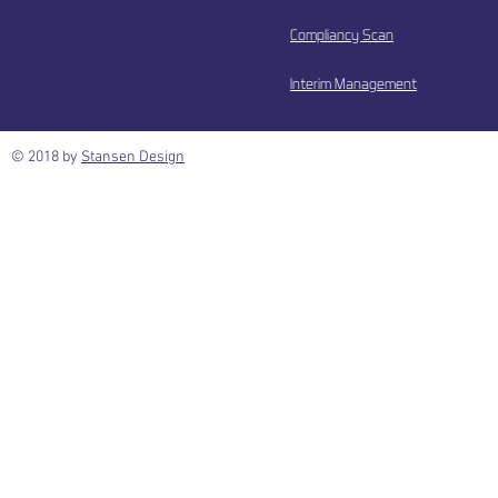
Compliancy Scan
Interim Management
© 2018 by
Stansen Design