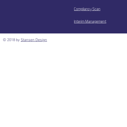
Compliancy Scan
Interim Management
© 2018 by
Stansen Design