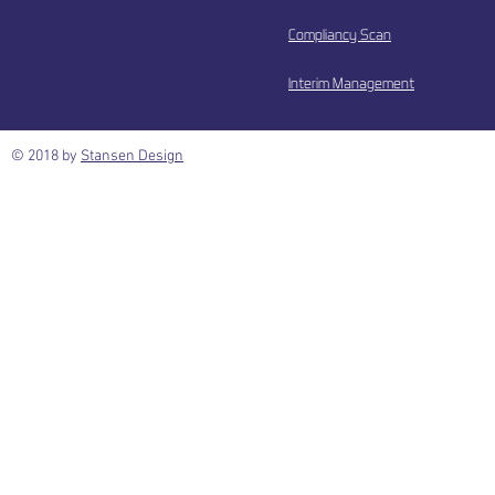
Compliancy Scan
Interim Management
© 2018 by
Stansen Design