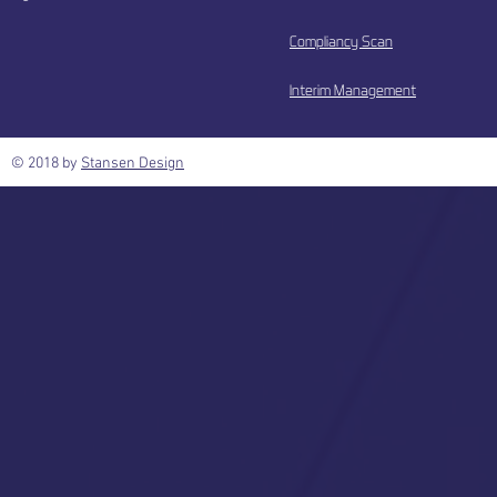
Compliancy Scan
Interim Management
© 2018 by
Stansen Design