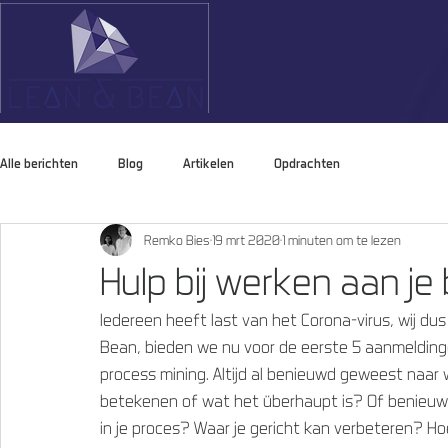
Alle berichten
Blog
Artikelen
Opdrachten
Remko Bies
19 mrt 2020
1 minuten om te lezen
Hulp bij werken aan je be
Iedereen heeft last van het Corona-virus, wij dus
Bean, bieden we nu voor de eerste 5 aanmelding
process mining. Altijd al benieuwd geweest naar 
betekenen of wat het überhaupt is? Of benieuwd 
in je proces? Waar je gericht kan verbeteren? Hoe